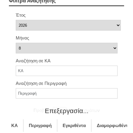
Φίλτρα Αναζήτησης
Έτος
Μήνας
Αναζήτηση σε ΚΑ
Αναζήτηση σε Περιγραφή
Επεξεργασία...
Προβολή
αποτελεσμάτων
ΚΑ
Περιγραφή
Εγκριθέντα
Διαμορφωθέντα